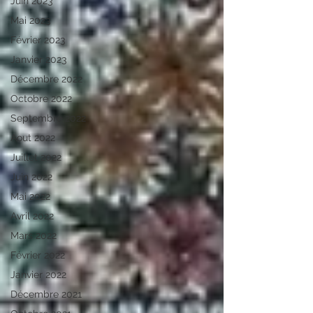
Juin 2023
Mai 2023
Février 2023
Janvier 2023
Décembre 2022
Octobre 2022
Septembre 2022
Aout 2022
Juillet 2022
Juin 2022
Mai 2022
Avril 2022
Mars 2022
Février 2022
Janvier 2022
Décembre 2021