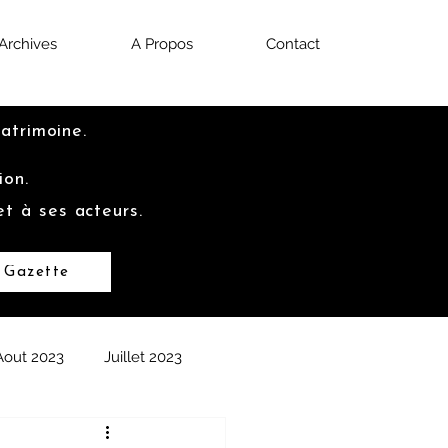
Archives
A Propos
Contact
Patrimoine.
ion.
et à ses acteurs.
 Gazette
Aout 2023
Juillet 2023
2022
Septembre 2022