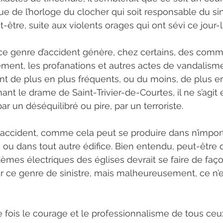
ue de l’horloge du clocher qui soit responsable du sin
t-être, suite aux violents orages qui ont sévi ce jour-l
e genre d’accident génère, chez certains, des comm
vement, les profanations et autres actes de vandalisme
ont de plus en plus fréquents, ou du moins, de plus e
ant le drame de Saint-Trivier-de-Courtes, il ne s’agit
ar un déséquilibré ou pire, par un terroriste.
n accident, comme cela peut se produire dans n’import
, ou dans tout autre édifice. Bien entendu, peut-être 
tèmes électriques des églises devrait se faire de faço
er ce genre de sinistre, mais malheureusement, ce n’
fois le courage et le professionnalisme de tous ceux