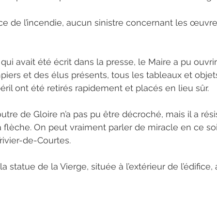
ce de l’incendie, aucun sinistre concernant les œuvre
ui avait été écrit dans la presse, le Maire a pu ouvrir l
piers et des élus présents, tous les tableaux et objet
ril ont été retirés rapidement et placés en lieu sûr.
outre de Gloire n’a pas pu être décroché, mais il a rési
a flèche. On peut vraiment parler de miracle en ce so
rivier-de-Courtes.
 statue de la Vierge, située à l’extérieur de l’édifice, 