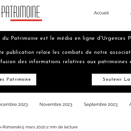
Accueil
 du Patrimoine est le média en ligne d'Urgences 
te publication relaie les combats de notre associat
ffusion des informations relatives aux patrimoines 
es Patrimoine
Soutenir La
écembre 2023
Novembre 2023
Septembre 2023
k-Romanski
5 mars 2020
2 min de lecture
vrier 2023
Janvier 2023
Décembre 2022
Octobre 