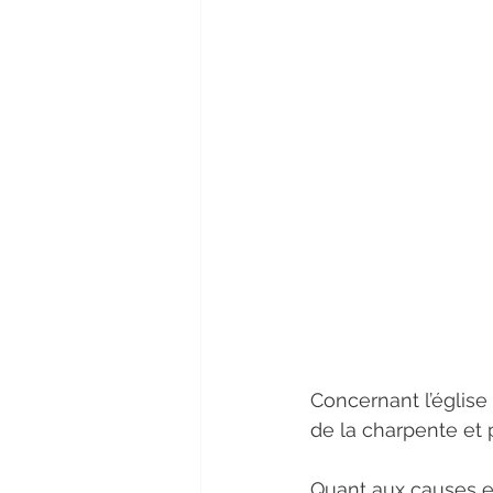
Concernant l’église 
de la charpente et p
Quant aux causes exa