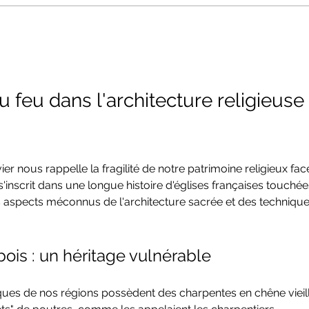
Ne pas sauver les pierres, est-ce sauver
Stépha
les hommes ?
Westh
 feu dans l'architecture religieuse 
ivier nous rappelle la fragilité de notre patrimoine religieux fac
'inscrit dans une longue histoire d'églises françaises touchée
s aspects méconnus de l'architecture sacrée et des technique
ois : un héritage vulnérable
ques de nos régions possèdent des charpentes en chêne vieil