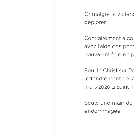
Or malgré la violen
déplorer.
Contrairement à ce q
avec l’aide des pom
pouvaient être en pé
Seul le Christ sur P
l’effondrement de l
mars 2020 à Saint-T
Seule une main de la
endommagée.