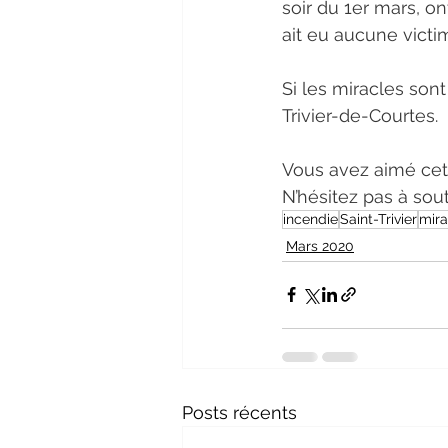
soir du 1er mars, on
ait eu aucune victi
Si les miracles sont
Trivier-de-Courtes.
Vous avez aimé cet 
N’hésitez pas à sou
incendie
Saint-Trivier
mira
Mars 2020
Posts récents