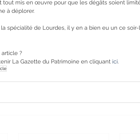
t tout mis en œuvre pour que les dégâts soient limités 
me à déplorer.
 la spécialité de Lourdes, il y en a bien eu un ce soir-
article ?
tenir La Gazette du Patrimoine en cliquant 
ici
.
cle