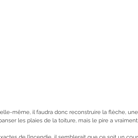
elle-même, il faudra donc reconstruire la flèche, une 
anser les plaies de la toiture, mais le pire a vraiment
ctes de l’incendie, il semblerait que ce soit un court