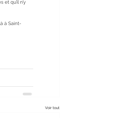
et qu’il n’y 
là à Saint-
Voir tout