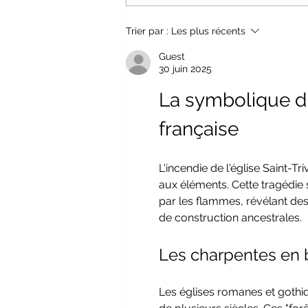
Ohé, ohé patrimoine abandonné !
Trier par :
Les plus récents
Guest
30 juin 2025
La symbolique du
française
L'incendie de l'église Saint-Tr
aux éléments. Cette tragédie s
par les flammes, révélant de
de construction ancestrales.
Les charpentes en b
Les églises romanes et gothi