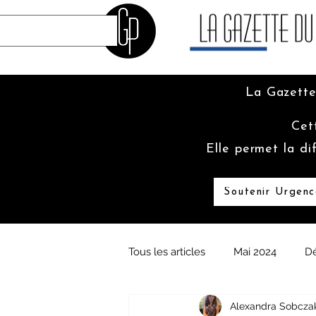
La Gazette
Cet
Elle permet la di
Soutenir Urgenc
Tous les articles
Mai 2024
D
Alexandra Sobcza
Juin 2023
Mai 2023
Fé