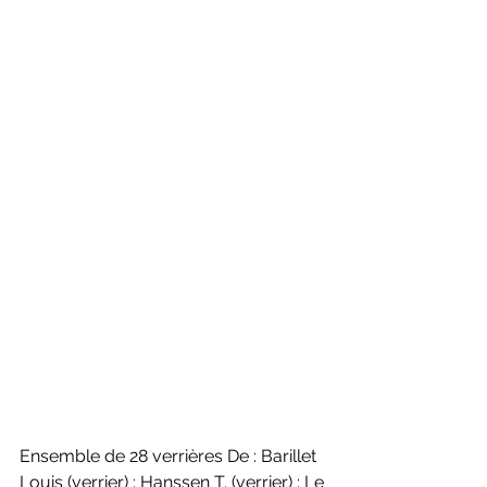
Ensemble de 28 verrières De : Barillet 
Louis (verrier) ; Hanssen T. (verrier) ; Le 