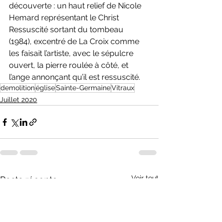
découverte : un haut relief de Nicole 
Hemard représentant le Christ 
Ressuscité sortant du tombeau 
(1984), excentré de La Croix comme 
les faisait l’artiste, avec le sépulcre 
ouvert, la pierre roulée à côté, et 
l’ange annonçant qu’il est ressuscité.
demolition
église
Sainte-Germaine
Vitraux
Juillet 2020
Voir tout
Posts récents