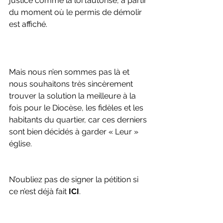
justice comme la loi l’autorise, à partir 
du moment où le permis de démolir 
est affiché.
Mais nous n’en sommes pas là et 
nous souhaitons très sincèrement 
trouver la solution la meilleure à la 
fois pour le Diocèse, les fidèles et les 
habitants du quartier, car ces derniers 
sont bien décidés à garder « Leur » 
église.
N’oubliez pas de signer la pétition si 
ce n’est déjà fait 
ICI
.