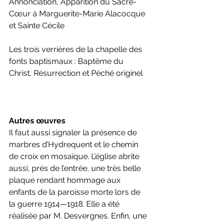
Annonciation, Apparition du Sacré-
Cœur à Marguerite-Marie Alacocque 
et Sainte Cécile
Les trois verrières de la chapelle des 
fonts baptismaux : Baptême du 
Christ, Résurrection et Péché originel
Autres œuvres
Il faut aussi signaler la présence de 
marbres d’Hydrequent et le chemin 
de croix en mosaïque. L’église abrite 
aussi, près de l’entrée, une très belle 
plaque rendant hommage aux 
enfants de la paroisse morte lors de 
la guerre 1914—1918. Elle a été 
réalisée par M. Desvergnes. Enfin, une 