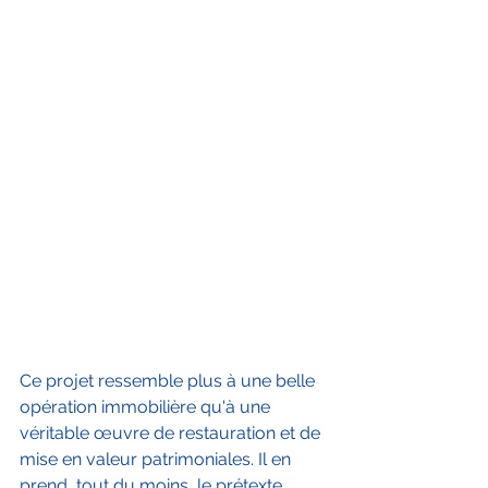
Ce projet ressemble plus à une belle 
opération immobilière qu'à une 
véritable œuvre de restauration et de 
mise en valeur patrimoniales. Il en 
prend, tout du moins, le prétexte ...