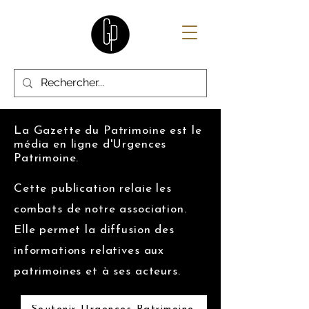
La Gazette du Patrimoine est le
média en ligne d'Urgences
Patrimoine.
Cette publication relaie les
combats de notre association.
Elle permet la diffusion des
informations relatives aux
patrimoines et à ses acteurs.