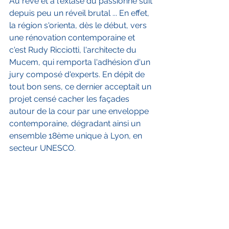
Au rêve et à l'extase du passionné suit 
depuis peu un réveil brutal ... En effet, 
la région s'orienta, dès le début, vers 
une rénovation contemporaine et 
c'est Rudy Ricciotti, l'architecte du 
Mucem, qui remporta l'adhésion d'un 
jury composé d'experts. En dépit de 
tout bon sens, ce dernier acceptait un 
projet censé cacher les façades 
autour de la cour par une enveloppe 
contemporaine, dégradant ainsi un 
ensemble 18ème unique à Lyon, en 
secteur UNESCO. 