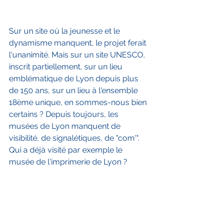
Sur un site où la jeunesse et le 
dynamisme manquent, le projet ferait 
l'unanimité. Mais sur un site UNESCO, 
inscrit partiellement, sur un lieu 
emblématique de Lyon depuis plus 
de 150 ans, sur un lieu à l'ensemble 
18ème unique, en sommes-nous bien 
certains ? Depuis toujours, les 
musées de Lyon manquent de 
visibilité, de signalétiques, de "com'". 
Qui a déjà visité par exemple le 
musée de l'imprimerie de Lyon ?
Jusqu'en 2016, nous n'entendions 
guère parler du musée des Tissus et 
des Arts Décoratifs ... Il aura fallu 