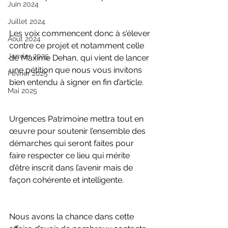
Juin 2024
Juillet 2024
Les voix commencent donc à s’élever 
Août 2024
contre ce projet et notamment celle 
Janvier 2025
de Maxime Dehan, qui vient de lancer 
une pétition que nous vous invitons 
Février 2025
bien entendu à signer en fin d’article.
Mai 2025
Urgences Patrimoine mettra tout en 
œuvre pour soutenir l’ensemble des 
démarches qui seront faites pour 
faire respecter ce lieu qui mérite 
d’être inscrit dans l’avenir mais de 
façon cohérente et intelligente.
Nous avons la chance dans cette 