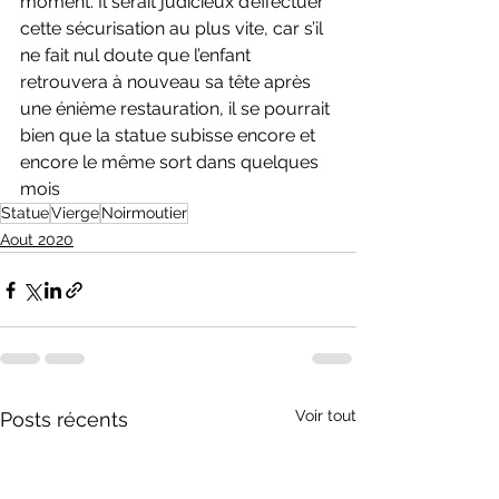
moment. Il serait judicieux d’effectuer 
cette sécurisation au plus vite, car s’il 
ne fait nul doute que l’enfant 
retrouvera à nouveau sa tête après 
une énième restauration, il se pourrait 
bien que la statue subisse encore et 
encore le même sort dans quelques 
mois
Statue
Vierge
Noirmoutier
Aout 2020
Voir tout
Posts récents