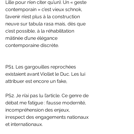
Lille pour n’en citer qu’un). Un « geste 
contemporain » c’est vieux schnok, 
l’avenir n’est plus à la construction 
neuve sur tabula rasa mais, dès que 
c’est possible, à la réhabilitation 
mâtinée d’une élégance 
contemporaine discrète.
PS1. Les gargouilles reprochées 
existaient avant Viollet le Duc. Les lui 
attribuer est encore un fake, 
PS2. Je n’ai pas lu l’article. Ce genre de 
débat me fatigue : fausse modernité, 
incompréhension des enjeux, 
irrespect des engagements nationaux 
et internationaux.