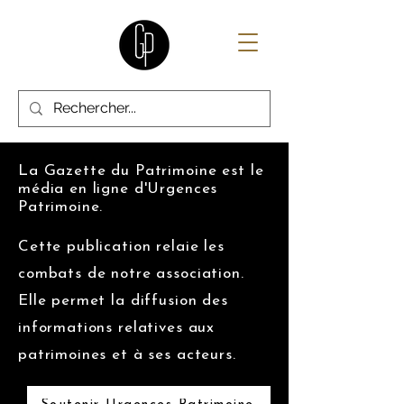
La Gazette du Patrimoine est le
média en ligne d'Urgences
Patrimoine.
Cette publication relaie les
combats de notre association.
Elle permet la diffusion des
informations relatives aux
patrimoines et à ses acteurs.