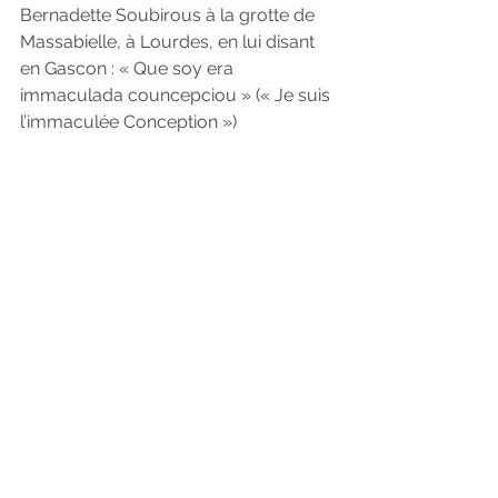
Bernadette Soubirous à la grotte de 
Massabielle, à Lourdes, en lui disant 
en Gascon : « Que soy era 
immaculada councepciou » (« Je suis 
l’immaculée Conception »)