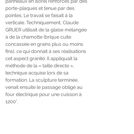
panneaux en isorel renforcés par des 
porte-plaques et tenue par des 
pointes. Le travail se faisait à la 
verticale. Techniquement, Claude 
GRUER utilisait de la glaise mélangée 
à de la chamotte (brique cuite 
concassée en grains plus ou moins 
fins), ce qui donnait à ses réalisations 
cet aspect granité. Il appliquait la 
méthode de la « taille directe », 
technique acquise lors de sa 
formation. La sculpture terminée, 
venait ensuite le passage obligé au 
four électrique pour une cuisson à 
1200°.