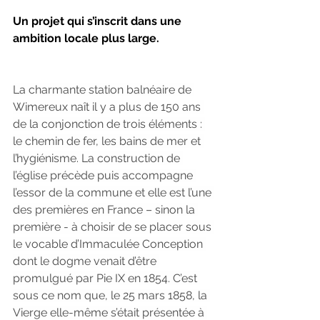
Un projet qui s’inscrit dans une 
ambition locale plus large.
La charmante station balnéaire de 
Wimereux naît il y a plus de 150 ans 
de la conjonction de trois éléments : 
le chemin de fer, les bains de mer et 
l’hygiénisme. La construction de 
l’église précède puis accompagne 
l’essor de la commune et elle est l’une 
des premières en France – sinon la 
première - à choisir de se placer sous 
le vocable d’Immaculée Conception 
dont le dogme venait d’être 
promulgué par Pie IX en 1854. C’est 
sous ce nom que, le 25 mars 1858, la 
Vierge elle-même s’était présentée à 