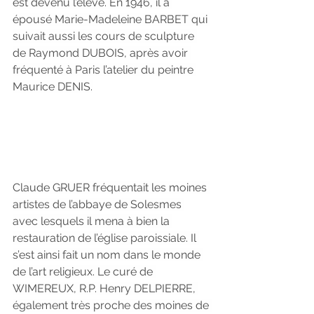
est devenu l’élève. En 1946, il a 
épousé Marie-Madeleine BARBET qui 
suivait aussi les cours de sculpture 
de Raymond DUBOIS, après avoir 
fréquenté à Paris l’atelier du peintre 
Maurice DENIS.
Claude GRUER fréquentait les moines 
artistes de l’abbaye de Solesmes 
avec lesquels il mena à bien la 
restauration de l’église paroissiale. Il 
s’est ainsi fait un nom dans le monde 
de l’art religieux. Le curé de 
WIMEREUX, R.P. Henry DELPIERRE, 
également très proche des moines de 