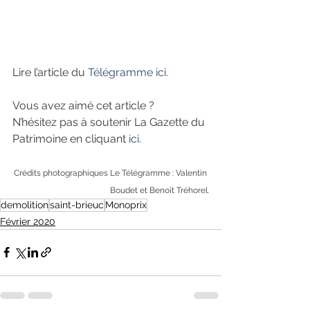
Lire l’article du 
Télégramme ici.
Vous avez aimé cet article ?
N’hésitez pas à soutenir La Gazette du 
Patrimoine en cliquant 
ici
.
Crédits photographiques Le Télégramme : Valentin 
Boudet et Benoît Tréhorel.
demolition
saint-brieuc
Monoprix
Février 2020