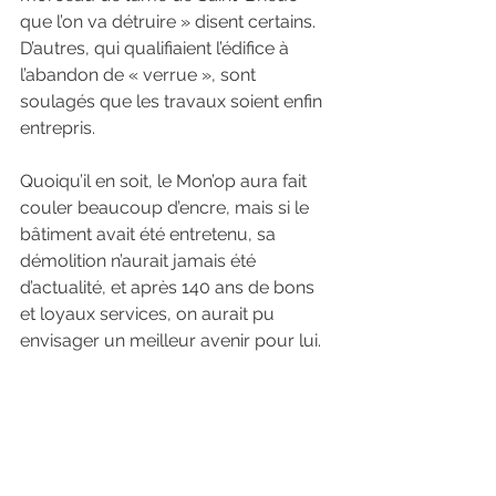
que l’on va détruire » disent certains. 
D’autres, qui qualifiaient l’édifice à 
l’abandon de « verrue », sont 
soulagés que les travaux soient enfin 
entrepris.
Quoiqu’il en soit, le Mon’op aura fait 
couler beaucoup d’encre, mais si le 
bâtiment avait été entretenu, sa 
démolition n’aurait jamais été 
d’actualité, et après 140 ans de bons 
et loyaux services, on aurait pu 
envisager un meilleur avenir pour lui.