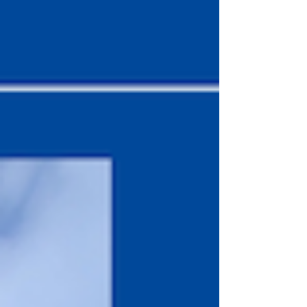
hélas, même protégé au titre des...