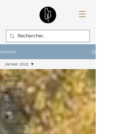
Archives
Janvier 2022
Tous les
articles
Mai 2024
Décembre
2023
Novembre
2023
Septembre
2023