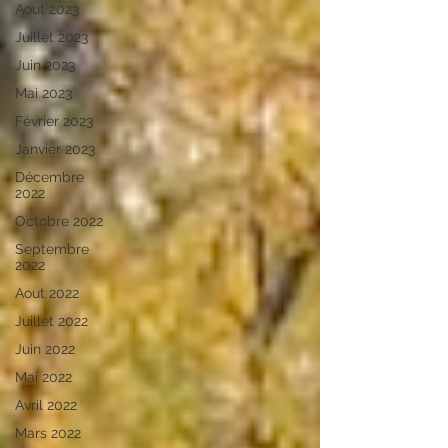
Aout 2023
Juillet 2023
Juin 2023
Mai 2023
Février 2023
Janvier 2023
Décembre
2022
Octobre 2022
Septembre
2022
Aout 2022
Juillet 2022
Juin 2022
Mai 2022
Avril 2022
Mars 2022