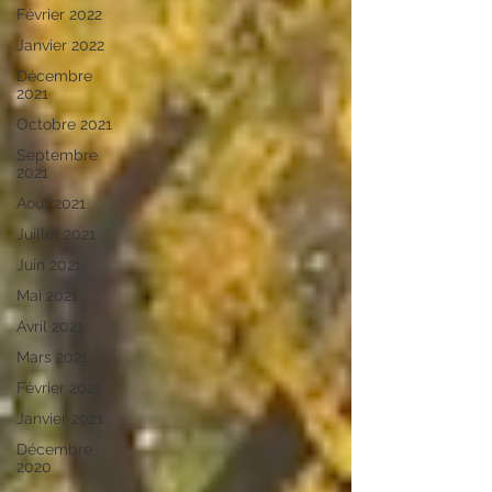
Février 2022
Janvier 2022
Décembre
2021
Octobre 2021
Septembre
2021
Aout 2021
Juillet 2021
Juin 2021
Mai 2021
Avril 2021
Mars 2021
Février 2021
Janvier 2021
Décembre
2020