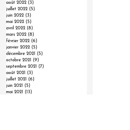
août 2022
(3)
3 posts
juillet 2022
(5)
5 posts
juin 2022
(3)
3 posts
mai 2022
(5)
5 posts
avril 2022
(8)
8 posts
mars 2022
(8)
8 posts
février 2022
(6)
6 posts
janvier 2022
(5)
5 posts
décembre 2021
(5)
5 posts
octobre 2021
(9)
9 posts
septembre 2021
(7)
7 posts
août 2021
(3)
3 posts
juillet 2021
(6)
6 posts
juin 2021
(5)
5 posts
mai 2021
(13)
13 posts
avril 2021
(9)
9 posts
mars 2021
(18)
18 posts
février 2021
(9)
9 posts
janvier 2021
(12)
12 posts
décembre 2020
(8)
8 posts