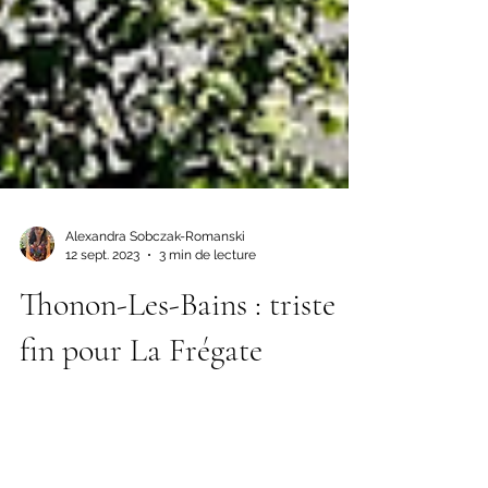
Alexandra Sobczak-Romanski
12 sept. 2023
3 min de lecture
Thonon-Les-Bains : triste
fin pour La Frégate
Cela devient presque une histoire
banale, tant les exemples sont