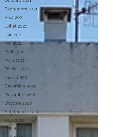
Octobre 2021
Septembre 2021
Aout 2021
Juillet 2021
Juin 2021
Mai 2021
Avril 2021
Mars 2021
Février 2021
Janvier 2021
Décembre 2020
Novembre 2020
Octobre 2020
Septembre 2020
Aout 2020
Juillet 2020