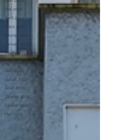
Juin 2020
Mai 2020
Avril 2020
Mars 2020
Février 2020
Janvier 2020
J'habite l'Histoire
Points de vue
Juin 2024
Juillet 2024
Août 2024
Janvier 2025
Février 2025
Mai 2025