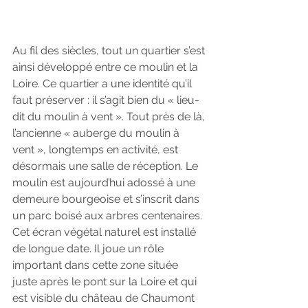
Au fil des siècles, tout un quartier s’est 
ainsi développé entre ce moulin et la 
Loire. Ce quartier a une identité qu’il 
faut préserver : il s’agit bien du « lieu-
dit du moulin à vent ». Tout près de là, 
l’ancienne « auberge du moulin à 
vent », longtemps en activité, est 
désormais une salle de réception. Le 
moulin est aujourd’hui adossé à une 
demeure bourgeoise et s’inscrit dans 
un parc boisé aux arbres centenaires. 
Cet écran végétal naturel est installé 
de longue date. Il joue un rôle 
important dans cette zone située 
juste après le pont sur la Loire et qui 
est visible du château de Chaumont 