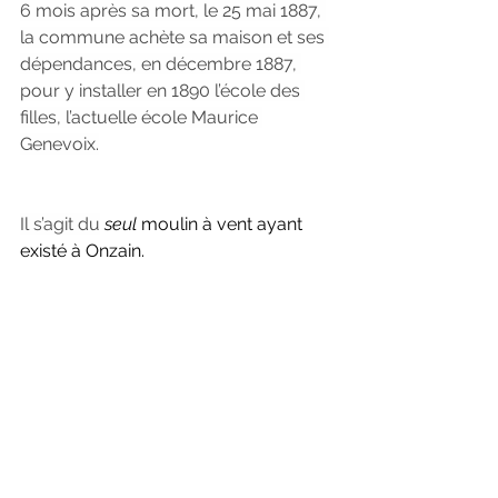
6 mois après sa mort, le 25 mai 1887, 
la commune achète sa maison et ses 
dépendances, en décembre 1887, 
pour y installer en 1890 l’école des 
filles, l’actuelle école Maurice 
Genevoix.
Il s’agit du
seul
 moulin à vent ayant 
existé à Onzain.