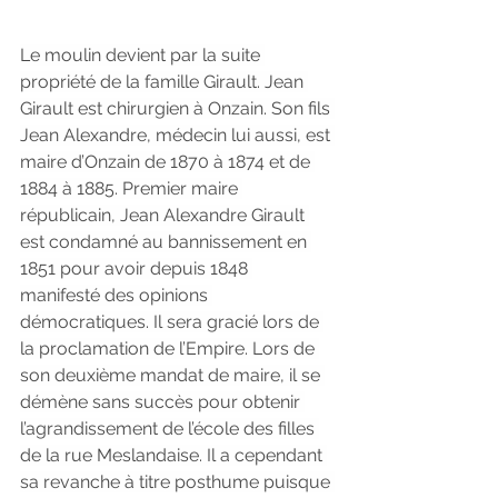
Le moulin devient par la suite 
propriété de la famille Girault. Jean 
Girault est chirurgien à Onzain. Son fils 
Jean Alexandre, médecin lui aussi, est 
maire d’Onzain de 1870 à 1874 et de 
1884 à 1885. Premier maire 
républicain, Jean Alexandre Girault 
est condamné au bannissement en 
1851 pour avoir depuis 1848 
manifesté des opinions 
démocratiques. Il sera gracié lors de 
la proclamation de l’Empire. Lors de 
son deuxième mandat de maire, il se 
démène sans succès pour obtenir 
l’agrandissement de l’école des filles 
de la rue Meslandaise. Il a cependant 
sa revanche à titre posthume puisque 