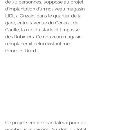
de 70 personnes, s’oppose au projet 
d’implantation d’un nouveau magasin 
LIDL à Onzain, dans le quartier de la 
gare, entre l’avenue du Général de 
Gaulle, la rue du stade et l’impasse 
des Robiniers. Ce nouveau magasin 
remplacerait celui existant rue 
Georges Diard.
Ce projet semble scandaleux pour de 
nombreuses raisons. Au-delà du total 