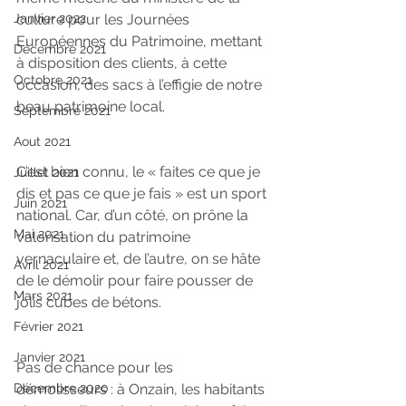
culture pour les Journées 
Janvier 2022
Européennes du Patrimoine, mettant 
Décembre 2021
à disposition des clients, à cette 
Octobre 2021
occasion, des sacs à l’effigie de notre 
beau patrimoine local.
Septembre 2021
Aout 2021
C’est bien connu, le « faites ce que je 
Juillet 2021
dis et pas ce que je fais » est un sport 
Juin 2021
national. Car, d’un côté, on prône la 
Mai 2021
valorisation du patrimoine 
vernaculaire et, de l’autre, on se hâte 
Avril 2021
de le démolir pour faire pousser de 
Mars 2021
jolis cubes de bétons.
Février 2021
Janvier 2021
Pas de chance pour les 
démolisseurs : à Onzain, les habitants 
Décembre 2020