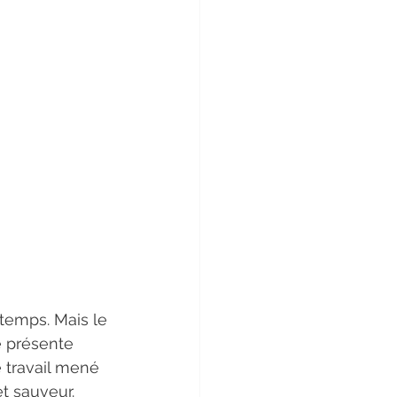
temps. Mais le 
e présente 
 travail mené 
et sauveur.