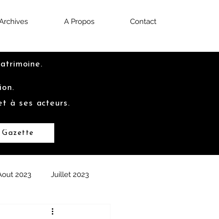
Archives
A Propos
Contact
Patrimoine.
ion.
et à ses acteurs.
 Gazette
Aout 2023
Juillet 2023
2022
Septembre 2022