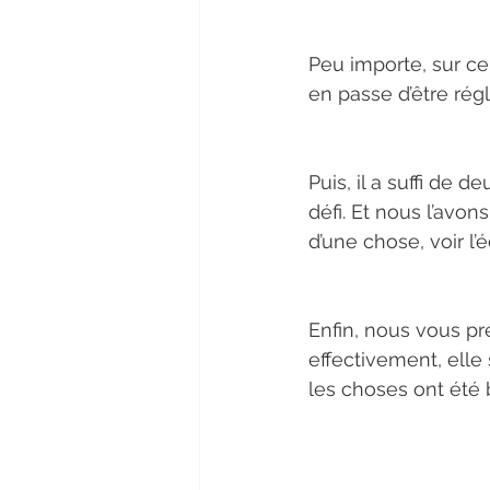
Peu importe, sur ce
en passe d’être rég
Puis, il a suffi de 
défi. Et nous l’avon
d’une chose, voir l’
Enfin, nous vous pr
effectivement, elle
les choses ont été b