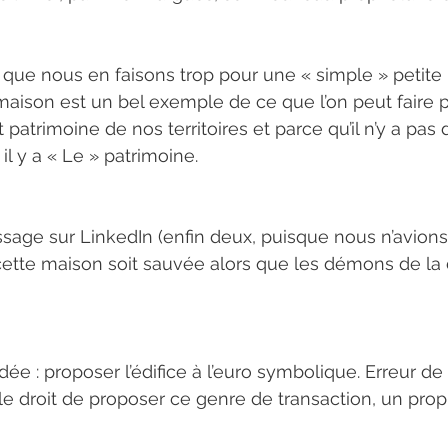
que nous en faisons trop pour une « simple » petite
 maison est un bel exemple de ce que l’on peut faire p
patrimoine de nos territoires et parce qu’il n’y a pas
 il y a « Le » patrimoine.
essage sur LinkedIn (enfin deux, puisque nous n’avions
cette maison soit sauvée alors que les démons de la 
e idée : proposer l’édifice à l’euro symbolique. Erreur de
 droit de proposer ce genre de transaction, un propri