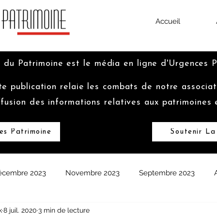
Accueil
 du Patrimoine est le média en ligne d'Urgences 
te publication relaie les combats de notre associat
ffusion des informations relatives aux patrimoines 
es Patrimoine
Soutenir La
écembre 2023
Novembre 2023
Septembre 2023
k
8 juil. 2020
3 min de lecture
vrier 2023
Janvier 2023
Décembre 2022
Octobre 