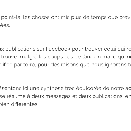
 point-là, les choses ont mis plus de temps que prév
lées.
deux publications sur Facebook pour trouver celui qui re
s trouvé, malgré les coups bas de l’ancien maire qui n
édifice par terre, pour des raisons que nous ignorons t
ésentons ici une synthèse très édulcorée de notre acti
 se résume à deux messages et deux publications, en 
ien différentes.