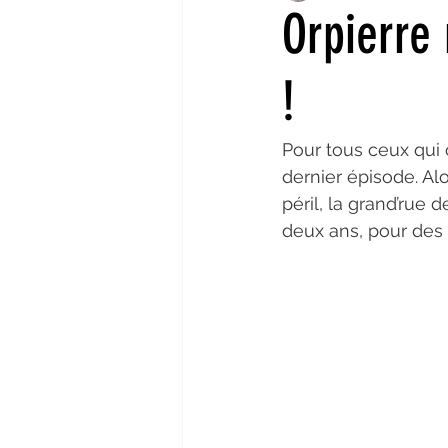
Orpierre 
Aout 2022
Juillet 2022
!
Pour tous ceux qui o
Décembre 2021
Octobre 20
dernier épisode. Al
péril, la grand’rue 
Avril 2021
Mars 2021
deux ans, pour des 