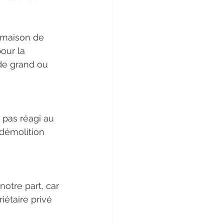
 maison de 
our la 
 de grand ou 
 pas réagi au 
démolition 
 notre part, car 
étaire privé 