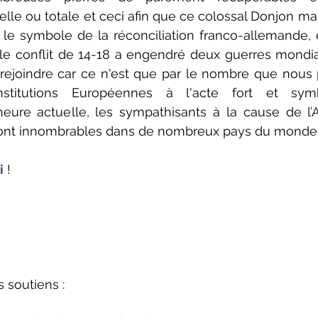
elle ou totale et ceci afin que ce colossal Donjon mart
 le symbole de la réconciliation franco-allemande,
le conflit de 14-18 a engendré deux guerres mondia
 rejoindre car ce n'est que par le nombre que nous 
nstitutions Européennes à l'acte fort et symb
l’heure actuelle, les sympathisants à la cause de 
sont innombrables dans de nombreux pays du monde
i
 !
 soutiens :