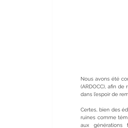
Nous avons été con
(ARDOCC), afin de r
dans l’espoir de re
Certes, bien des éd
ruines comme témoin
aux générations 