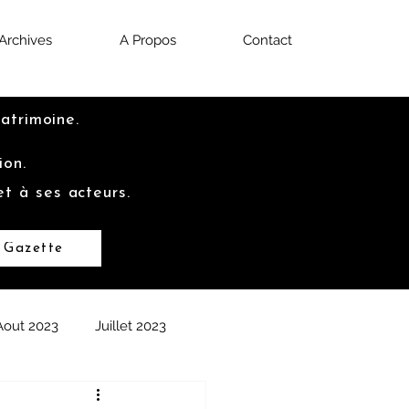
Archives
A Propos
Contact
Patrimoine.
ion.
et à ses acteurs.
 Gazette
Aout 2023
Juillet 2023
2022
Septembre 2022