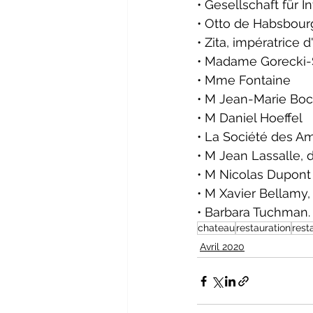
• Gesellschaft für 
• Otto de Habsbour
• Zita, impératrice
• Madame Gorecki
• Mme Fontaine
• M Jean-Marie Boc
• M Daniel Hoeffel
• La Société des A
• M Jean Lassalle, 
• M Nicolas Dupont
• M Xavier Bellamy
• Barbara Tuchman.
chateau
restauration
rest
Avril 2020