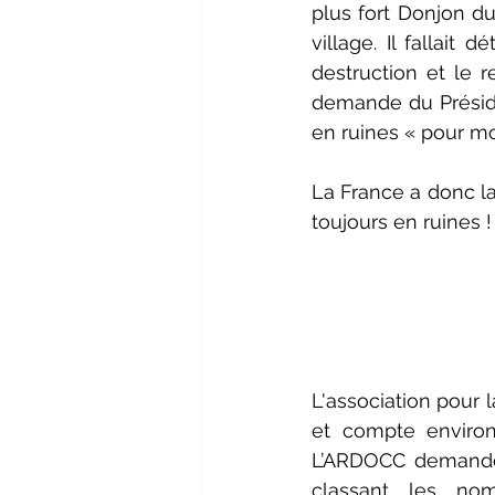
plus fort Donjon du
village. Il fallait 
destruction et le r
demande du Préside
en ruines « pour mo
La France a donc la
toujours en ruines !
L'association pour
et compte enviro
L’ARDOCC demande 
classant les no