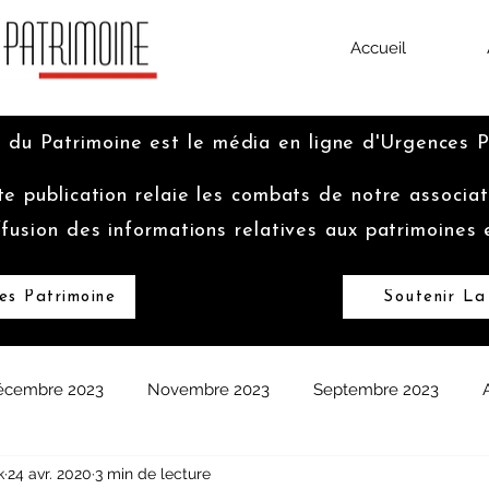
Accueil
 du Patrimoine est le média en ligne d'Urgences 
te publication relaie les combats de notre associat
ffusion des informations relatives aux patrimoines 
es Patrimoine
Soutenir La
écembre 2023
Novembre 2023
Septembre 2023
k
24 avr. 2020
3 min de lecture
vrier 2023
Janvier 2023
Décembre 2022
Octobre 