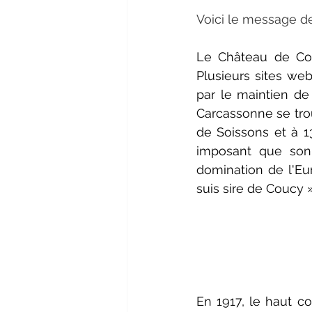
Voici le message d
Le Château de Cou
Plusieurs sites web
par le maintien de 
Carcassonne se tro
de Soissons et à 13
imposant que son s
domination de l'Eur
suis sire de Coucy
En 1917, le haut c