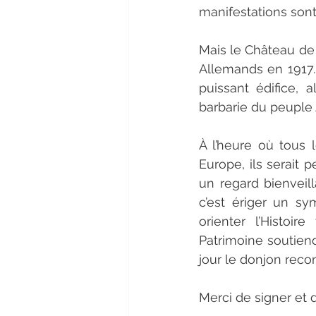
manifestations sont
Mais le Château de 
Allemands en 1917.
puissant édifice, 
barbarie du peuple
À l’heure où tous l
Europe, ils serait 
un regard bienveil
c’est ériger un sym
orienter l’Histoir
Patrimoine soutien
jour le donjon recon
Merci de signer et de