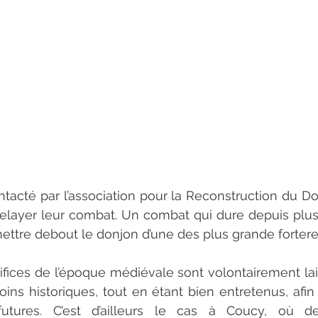
tacté par l’association pour la Reconstruction du D
elayer leur combat. Un combat qui dure depuis plus 
mettre debout le donjon d’une des plus grande forter
ifices de l’époque médiévale sont volontairement laiss
s historiques, tout en étant bien entretenus, afin d
futures. C’est d’ailleurs le cas à Coucy, où d