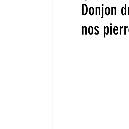
Donjon d
Aout 2022
Juillet 2022
nos pierr
Décembre 2021
Octobre 20
Avril 2021
Mars 2021