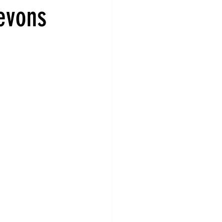
evons
rier 2022
Janvier 2022
in 2021
Mai 2021