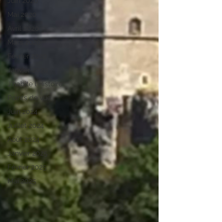
Juin 2020
Mai 2020
Avril 2020
Mars 2020
Février 2020
Janvier 2020
J'habite l'Histoire
Points de vue
Juin 2024
Juillet 2024
Août 2024
Janvier 2025
Février 2025
Mai 2025