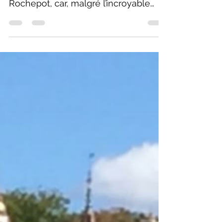
dernière pour le château de la
Rochepot, car, malgré l’incroyable
mobilisation des habitants de la...