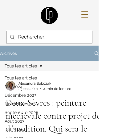
Archives
Tous les articles
Tous les articles
Alexandra Sobczak
Mai 2024
25 oct. 2021
4 min de lecture
Décembre 2023
Deux-Sèvres : peinture
Novembre 2023
Septembre 2023
médiévale contre projet de
Aout 2023
démolition. Qui sera le
Juillet 2023