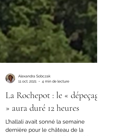
Alexandra Sobczak
11 oct. 2021
4 min de lecture
La Rochepot : le « dépeçage
» aura duré 12 heures
L’hallali avait sonné la semaine