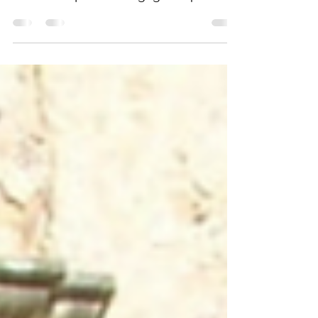
Le Président Macron vient d’être
réélu pour cinq ans. Il a d’ores et déjà
annoncé qu’il ne s’engagerait pas
dans la continuité de son...