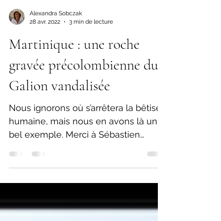
Alexandra Sobczak
28 avr. 2022
3 min de lecture
Martinique : une roche
gravée précolombienne du
Galion vandalisée
Nous ignorons où s’arrêtera la bêtise
humaine, mais nous en avons là un
bel exemple. Merci à Sébastien
Perrot-Minnot pour cet article qui...