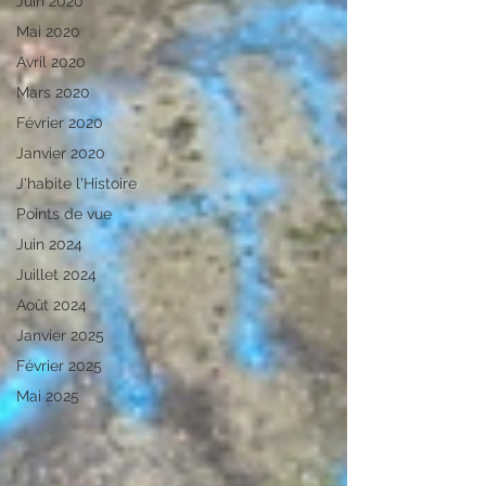
Juin 2020
Mai 2020
Avril 2020
Mars 2020
Février 2020
Janvier 2020
J'habite l'Histoire
Points de vue
Juin 2024
Juillet 2024
Août 2024
Janvier 2025
Février 2025
Mai 2025