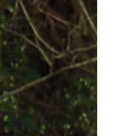
Juin 2023
Mai 2023
Février 2023
Janvier 2023
Décembre 2022
Octobre 2022
Septembre 2022
Aout 2022
Juillet 2022
Juin 2022
Mai 2022
Avril 2022
Mars 2022
Février 2022
Janvier 2022
Décembre 2021