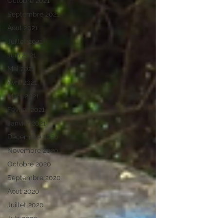
Octobre 2021
Septembre 2021
Aout 2021
Juillet 2021
Juin 2021
Mai 2021
Avril 2021
Mars 2021
Février 2021
Janvier 2021
Décembre 2020
Novembre 2020
Octobre 2020
Septembre 2020
Aout 2020
Juillet 2020