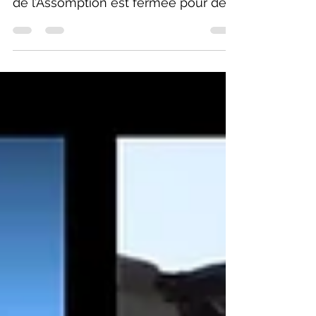
ans que la Cathédrale Notre-Dame
de l’Assomption est fermée pour des
raisons de sécurité. Fin 2024...