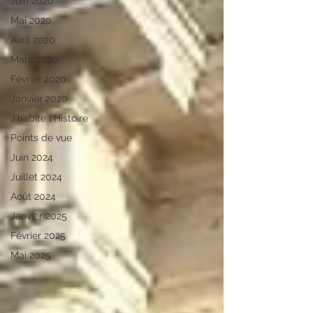
Juin 2020
Mai 2020
Avril 2020
Mars 2020
Février 2020
Janvier 2020
J'habite l'Histoire
Points de vue
Juin 2024
Juillet 2024
Août 2024
Janvier 2025
Février 2025
Mai 2025