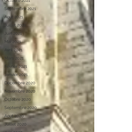
Octobre 2021
Septembre 2021
Aout 2021
Juillet 2021
Juin 2021
Mai 2021
Avril 2021
Mars 2021
Février 2021
Janvier 2021
Décembre 2020
Novembre 2020
Octobre 2020
Septembre 2020
Aout 2020
Juillet 2020