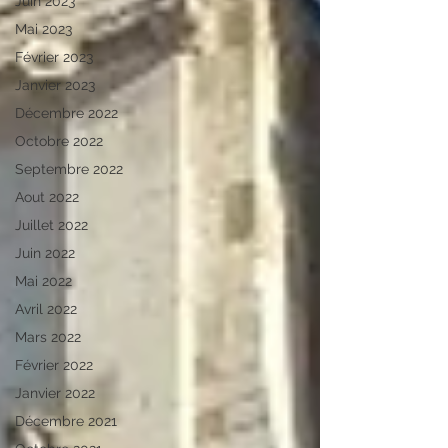
Juin 2023
Mai 2023
Février 2023
Janvier 2023
Décembre 2022
Octobre 2022
Septembre 2022
Aout 2022
Juillet 2022
Juin 2022
Mai 2022
Avril 2022
Mars 2022
Février 2022
Janvier 2022
Décembre 2021