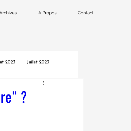
Archives
A Propos
Contact
ut 2023
Juillet 2023
022
Septembre 2022
ire" ?
vrier 2022
Janvier 2022