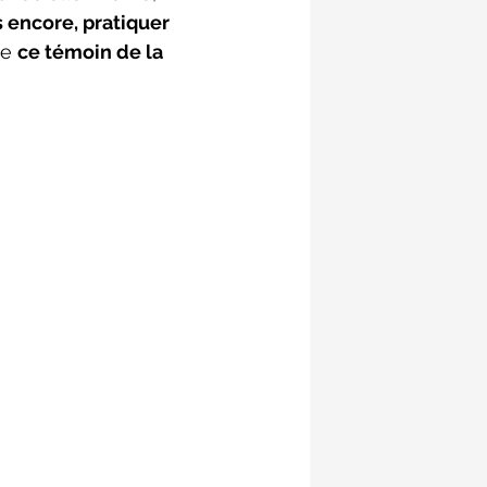
s encore, pratiquer 
e 
ce témoin de la 