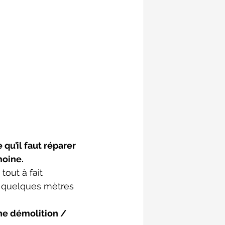
qu’il faut réparer 
moine.
tout à fait 
it quelques mètres 
ne démolition / 