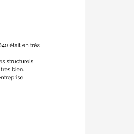
40 était en très 
es structurels 
très bien. 
ntreprise.