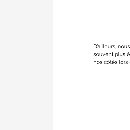
D’ailleurs, no
souvent plus é
nos côtés lors