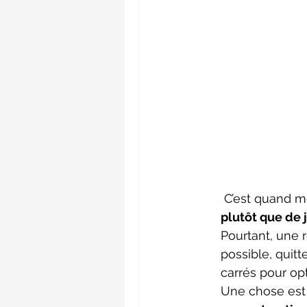
 C’est quand m
plutôt que de j
Pourtant, une r
possible, quitt
carrés pour opt
Une chose est 