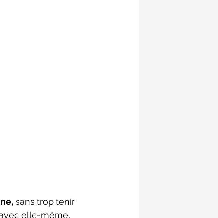
ine,
 sans trop tenir 
 avec elle-même, 