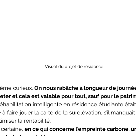
Visuel du projet de résidence
ême curieux. 
On nous rabâche à longueur de journée 
eter et cela est valable pour tout, sauf pour le patri
éhabilitation intelligente en résidence étudiante était 
e à faire jouer la carte de la surélévation, s’il manqua
imiser la rentabilité.
certaine, 
en ce qui concerne l’empreinte carbone, u