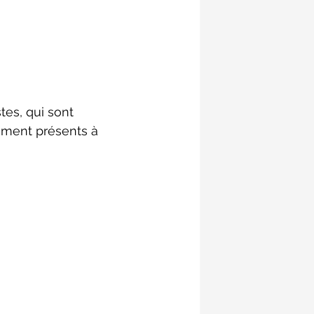
tes, qui sont 
ement présents à 