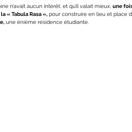
ne n’avait aucun intérêt, et qu’il valait mieux, 
une foi
 la « Tabula Rasa »,
 pour construire en lieu et place d
e,
 une énième résidence étudiante.