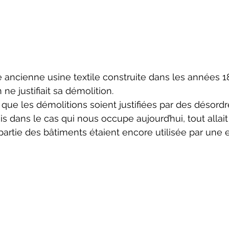
e ancienne usine textile construite dans les années 18
 ne justifiait sa démolition.
re que les démolitions soient justifiées par des désordr
s dans le cas qui nous occupe aujourd’hui, tout allait 
 partie des bâtiments étaient encore utilisée par une e