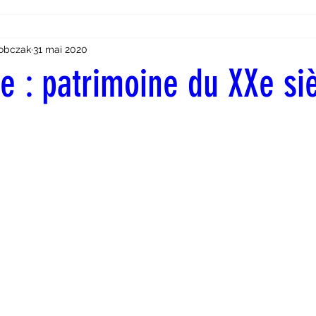
obczak
31 mai 2020
e : patrimoine du XXe si