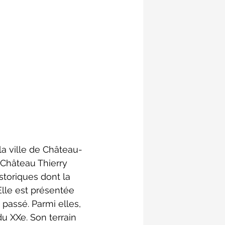
la ville de Château-
 Château Thierry 
toriques dont la 
lle est présentée 
passé. Parmi elles, 
u XXe. Son terrain 