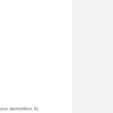
 2021
Mai 2021
ur démolition. Ils 