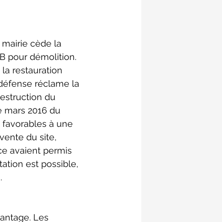
 mairie cède la 
B pour démolition. 
la restauration 
défense réclame la 
estruction du 
e mars 2016 du 
 favorables à une 
 vente du site, 
ce avaient permis 
ation est possible, 
.
antage. Les 