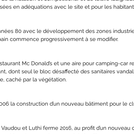
ées en adéquations avec le site et pour les habitant
années 80 avec le développement des zones industrie
bain commence progressivement à se modifier.
staurant Mc Donald’s et une aire pour camping-car r
t, dont seul le bloc désaffecté des sanitaires vandal
ite, caché par la végétation.
 2006 la construction d’un nouveau bâtiment pour le c
e Vaudou et Luthi ferme 2016, au profit d’un nouveau