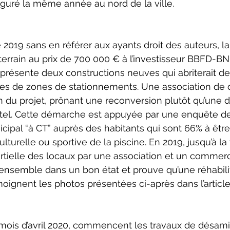
guré la même année au nord de la ville.  
2019 sans en référer aux ayants droit des auteurs, la
 terrain au prix de 700 000 € à l’investisseur BBFD-BN
 présente deux constructions neuves qui abriterait de 
es de zones de stationnements. Une association de 
n du projet, prônant une reconversion plutôt qu’une d
tel. Cette démarche est appuyée par une enquête d
ipal “à CT” auprès des habitants qui sont 66% à être
ulturelle ou sportive de la piscine. En 2019, jusqu’à la
artielle des locaux par une association et un commer
’ensemble dans un bon état et prouve qu’une réhabilit
gnent les photos présentées ci-après dans l’article
mois d’avril 2020, commencent les travaux de désami