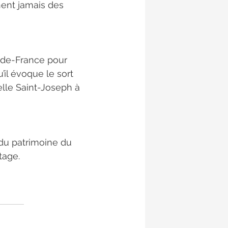
nent jamais des 
-de-France pour 
’il évoque le sort 
lle Saint-Joseph à 
 du patrimoine du 
tage.