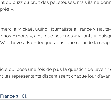
ent du buzz du bruit des pelleteuses, mais ils ne don
près ».
 merci à Mickaël Guiho , journaliste à France 3 Hauts
r nos « morts », ainsi que pour nos « vivants », puisqu
Westhove à Blendecques ainsi que celui de la chape
icle qui pose une fois de plus la question de l’avenir
nt les représentants disparaissent chaque jour d’avan
 
France 3  ICI
.