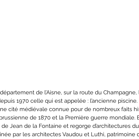
 département de l’Aisne, sur la route du Champagne, 
depuis 1970 celle qui est appelée : l’ancienne piscine.
ne cité médiévale connue pour de nombreux faits his
prussienne de 1870 et la Première guerre mondiale. E
 de Jean de la Fontaine et regorge d’architectures du 
inée par les architectes Vaudou et Luthi, patrimoine d