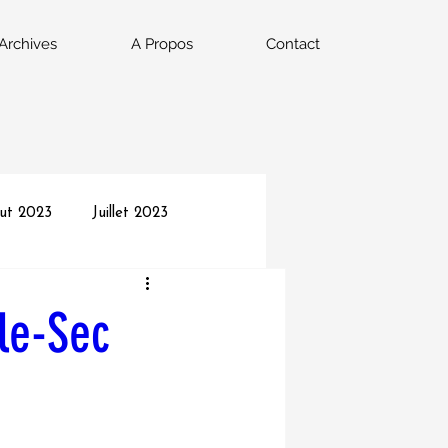
Archives
A Propos
Contact
ut 2023
Juillet 2023
022
Septembre 2022
le-Sec
vrier 2022
Janvier 2022