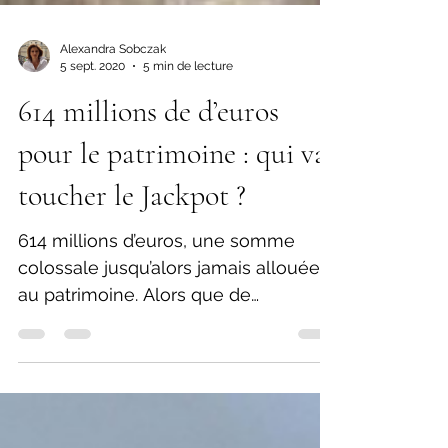
Alexandra Sobczak
5 sept. 2020
5 min de lecture
614 millions de d’euros
pour le patrimoine : qui va
toucher le Jackpot ?
614 millions d’euros, une somme
colossale jusqu’alors jamais allouée
au patrimoine. Alors que de
nombreux médias encensent cette
mesure...