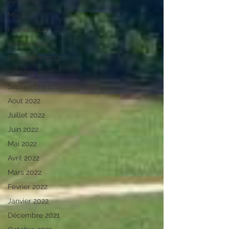
Juin 2023
Mai 2023
Février 2023
Janvier 2023
Décembre 2022
Octobre 2022
Septembre 2022
Aout 2022
Juillet 2022
Juin 2022
Mai 2022
Avril 2022
Mars 2022
Février 2022
Janvier 2022
Décembre 2021