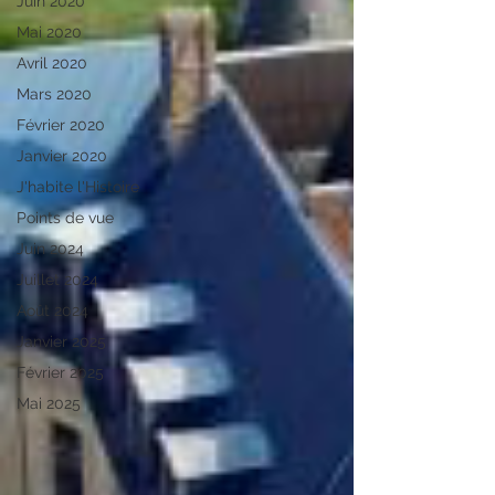
Juin 2020
Mai 2020
Avril 2020
Mars 2020
Février 2020
Janvier 2020
J'habite l'Histoire
Points de vue
Juin 2024
Juillet 2024
Août 2024
Janvier 2025
Février 2025
Mai 2025