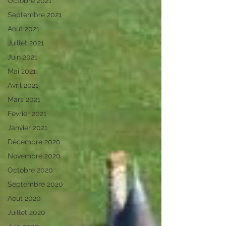
Octobre 2021
Septembre 2021
Aout 2021
Juillet 2021
Juin 2021
Mai 2021
Avril 2021
Mars 2021
Février 2021
Janvier 2021
Décembre 2020
Novembre 2020
Octobre 2020
Septembre 2020
Aout 2020
Juillet 2020