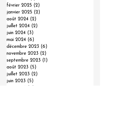
mai 2025
(1)
1 post
mars 2025
(1)
1 post
février 2025
(2)
2 posts
janvier 2025
(2)
2 posts
août 2024
(2)
2 posts
juillet 2024
(2)
2 posts
juin 2024
(3)
3 posts
mai 2024
(6)
6 posts
décembre 2023
(6)
6 posts
novembre 2023
(2)
2 posts
septembre 2023
(1)
1 post
août 2023
(5)
5 posts
juillet 2023
(2)
2 posts
juin 2023
(5)
5 posts
mai 2023
(8)
8 posts
février 2023
(6)
6 posts
janvier 2023
(3)
3 posts
décembre 2022
(1)
1 post
octobre 2022
(2)
2 posts
septembre 2022
(4)
4 posts
août 2022
(3)
3 posts