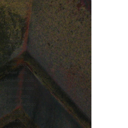
Octobre 2021
Septembre 2021
Aout 2021
Juillet 2021
Juin 2021
Mai 2021
Avril 2021
Mars 2021
Février 2021
Janvier 2021
Décembre 2020
Novembre 2020
Octobre 2020
Septembre 2020
Aout 2020
Juillet 2020