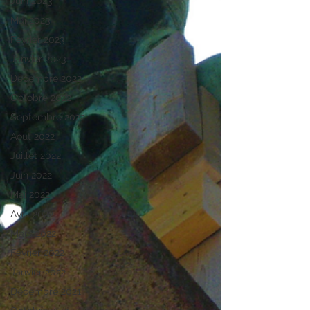
Juin 2023
Mai 2023
Février 2023
Janvier 2023
Décembre 2022
Octobre 2022
Septembre 2022
Aout 2022
Juillet 2022
Juin 2022
Mai 2022
Avril 2022
Mars 2022
Février 2022
Janvier 2022
Décembre 2021